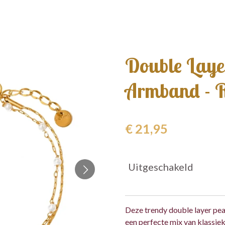
Double Laye
Armband - R
€ 21,95
Uitgeschakeld
Deze trendy double layer pea
een perfecte mix van klassie