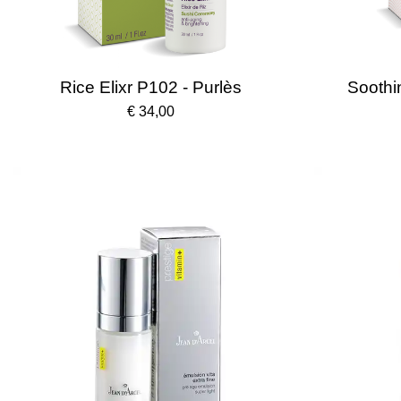
Rice Elixr P102 - Purlès
Soothin
€ 34,00