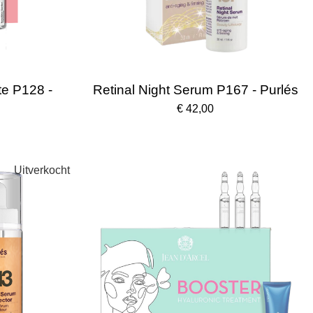
te P128 -
Retinal Night Serum P167 - Purlés
€ 42,00
Uitverkocht