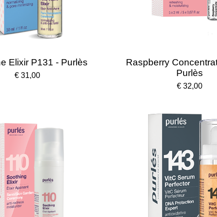
e Elixir P131 - Purlès
Raspberry Concentra
Purlès
€ 31,00
€ 32,00