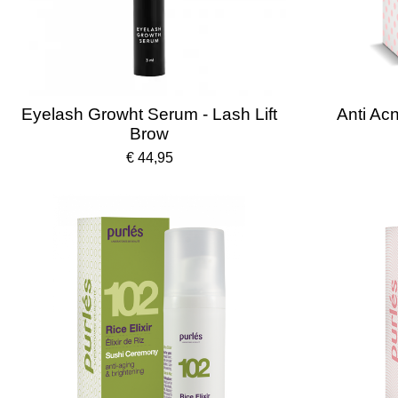
Eyelash Growht Serum - Lash Lift
Anti Acn
Brow
€ 44,95