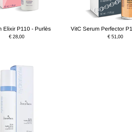
 Elixir P110 - Purlès
VitC Serum Perfector P1
€ 28,00
€ 51,00