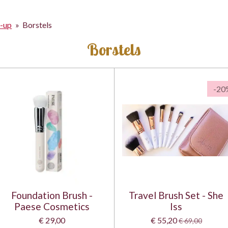
-up
»
Borstels
Borstels
-20
Foundation Brush -
Travel Brush Set - She
Paese Cosmetics
Iss
€ 29,00
€ 55,20
€ 69,00