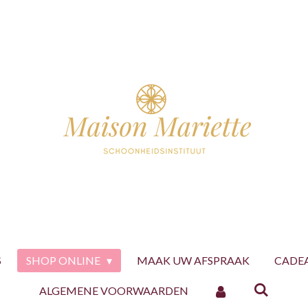
S
SHOP ONLINE
MAAK UW AFSPRAAK
CADE
ALGEMENE VOORWAARDEN