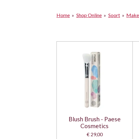
Home
»
Shop Online
»
Soort
»
Make
Blush Brush - Paese
Cosmetics
€ 29,00