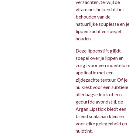
verzachten, terwijl de
vitamines helpen bij het
behouden van de
natuurlijke souplesse en je
lippen zacht en soepel
houden.
Deze lippenstift glijdt
soepel over je lippen en
zorgt voor een moeiteloze
applicatie met een
zijdezachte textuur. Of je
nu kiest voor een subtiele
alledaagse look of een
gedurfde avondstijl, de
Argan Lipstick biedt een
breed scala aan kleuren
voor elke gelegenheid en
huidtint.