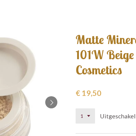
Matte Miner
101W Beige 
Cosmetics
€ 19,50
Uitgeschake