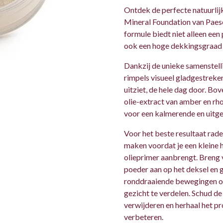
Ontdek de perfecte natuurli
Mineral Foundation van Paes
formule biedt niet alleen een
ook een hoge dekkingsgraad 
Dankzij de unieke samenstel
rimpels visueel gladgestreken
uitziet, de hele dag door. Bo
olie-extract van amber en rh
voor een kalmerende en uitge
Voor het beste resultaat rade
maken voordat je een kleine
olieprimer aanbrengt. Breng 
poeder aan op het deksel en 
ronddraaiende bewegingen om
gezicht te verdelen. Schud de
verwijderen en herhaal het p
verbeteren.