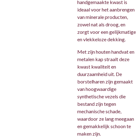
handgemaakte kwast is
ideaal voor het aanbrengen
van minerale producten,
zowel nat als droog, en
zorgt voor een gelijkmatige
en vlekkeloze dekking.
Met zijn houten handvat en
metalen kap straalt deze
kwast kwaliteit en
duurzaamheid uit. De
borstelharen zijn gemaakt
van hoogwaardige
synthetische vezels die
bestand zijn tegen
mechanische schade,
waardoor ze lang meegaan
en gemakkelijk schoon te
maken zijn.