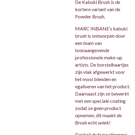
De Kabuki Brush is de
kortere variant van de
Powder Brush.
MARC INBANE’s kabuki
brush is ontworpen door
een team van
toonaangevende
professionele make-up
artists. De borstelhaartjes
zijn vlak afgewerkt voor
het mooi blenden en
egaliseren van het product.
Daarnaast zijn ze bewerkt
met een speciale coating
zodat ze geen product
opnemen, dit maakt de
Brush echt uniek!
Dankzij de hypoallergene