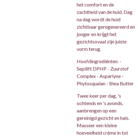
het comfort en de
zachtheid van de huid. Dag
na dag wordt de huid
zichtbaar geregenereerd en
jonger en krijgt het
gezichtsovaal zijn juiste
vorm terug.
Hoofdingrediënten:
-
Sepilift DPHP - Zuurstof
Complex - Asparlyne -
Phytosqualan - Shea Butter
Twee keer per dag, 's
ochtends en 's avonds,
aanbrengen op een
gereinigd gezicht en hals.
Masseer een kleine
hoeveelheid crème in tot