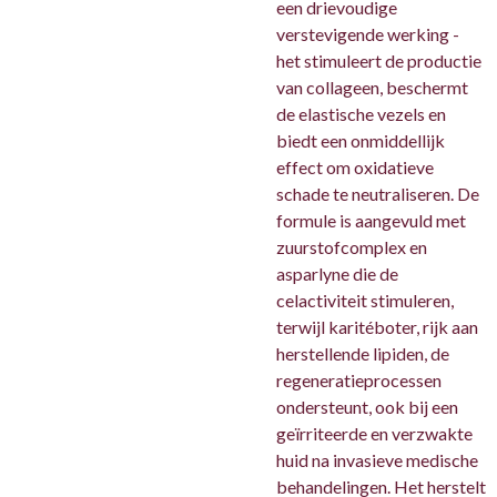
een drievoudige
verstevigende werking -
het stimuleert de productie
van collageen, beschermt
de elastische vezels en
biedt een onmiddellijk
effect om oxidatieve
schade te neutraliseren. De
formule is aangevuld met
zuurstofcomplex en
asparlyne die de
celactiviteit stimuleren,
terwijl karitéboter, rijk aan
herstellende lipiden, de
regeneratieprocessen
ondersteunt, ook bij een
geïrriteerde en verzwakte
huid na invasieve medische
behandelingen. Het herstelt