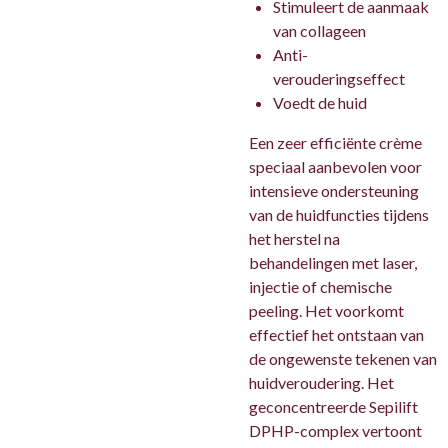
Stimuleert de aanmaak
van collageen
Anti-
verouderingseffect
Voedt de huid
Een zeer efficiënte crème
speciaal aanbevolen voor
intensieve ondersteuning
van de huidfuncties tijdens
het herstel na
behandelingen met laser,
injectie of chemische
peeling. Het voorkomt
effectief het ontstaan van
de ongewenste tekenen van
huidveroudering. Het
geconcentreerde Sepilift
DPHP-complex vertoont