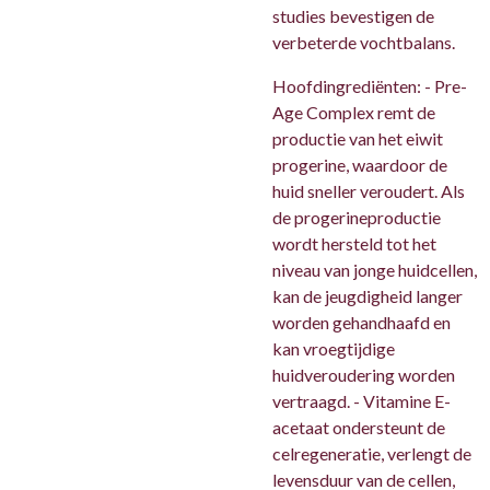
studies bevestigen de
verbeterde vochtbalans.
Hoofdingrediënten:
- Pre-
Age Complex remt de
productie van het eiwit
progerine, waardoor de
huid sneller veroudert. Als
de progerineproductie
wordt hersteld tot het
niveau van jonge huidcellen,
kan de jeugdigheid langer
worden gehandhaafd en
kan vroegtijdige
huidveroudering worden
vertraagd. - Vitamine E-
acetaat ondersteunt de
celregeneratie, verlengt de
levensduur van de cellen,